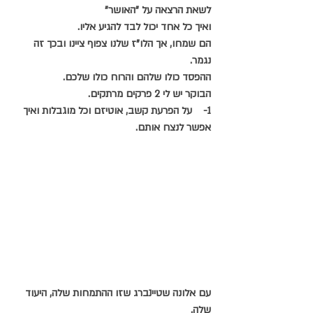
לשאת הרצאה על "האושר"
ואיך כל אחד יכול לבד להגיע אליו.
הם שמחו, אך הלו"ז שלנו צפוף ציינו ובכך זה 
נגמר.
ההפסד כולו שלהם והרוח כולו שלכם.
הבוקר יש לי 2 פרקים מרתקים.
1-    על הפרעת קשב, אוטיזם וכל מוגבלות ואיך 
אפשר לנצח אותם. 
עם אלונה שטיינברג שזו ההתמחות שלה, היעוד 
שלה.