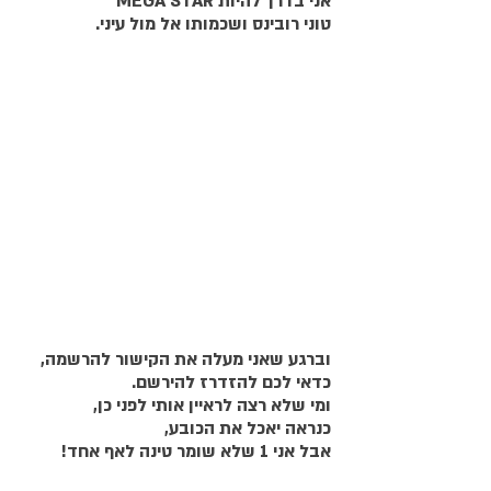
אני בדרך להיות MEGA STAR
טוני רובינס ושכמותו אל מול עיני.
וברגע שאני מעלה את הקישור להרשמה,
כדאי לכם להזדרז להירשם.
ומי שלא רצה לראיין אותי לפני כן,
כנראה יאכל את הכובע,
אבל אני 1 שלא שומר טינה לאף אחד!