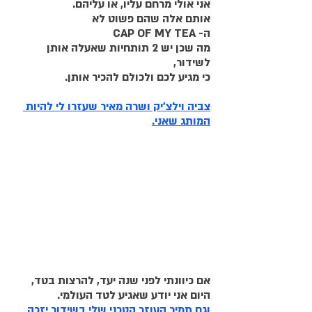
אני אולי מרחם עליו, או עליהם.
אותם אלה שהם פשוט לא
ה- CAP OF MY TEA
מה שכן יש 2 תותחיות שאעלה אותן 
לשידור,
כי מגיע לכם ולכולם להכיר אותן.
צביה וילצ'יק ושרה מאיר שעזרו לי להיות 
המותג שאני.
אם כיוונתי לפני שנה יעד, להרצות בטד,
היום אני יודע שאגיע לטד העולמי.
וגם תמיר העוזר הטכני שלי בשידור יזכה 