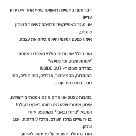
דבר נוסף בחשיפה ראשונה שאף אחד אינו יודע 
עדיין!
אני נעזר באפליקציה מדהימה לשיפור הזיכרון 
שנפגע,
אימון כמעט יומיומי והיא מוכיחה את עצמה.
ואני בכלל אמן והיום מולטי טאלנט באמנות.
"אמנות עיצוב ופרקטיקה"
במרחב הציבורי- INSIDE OUT
במוסדות, מבני ציבור, מגדלים, בתי חולים, בתי 
ספר, בתי כנסת ועוד...
בסוכות 2022 אני מרים מיזם אמנותי בירושלים.
אירוע אמנותי שלא היה כמוהו בארץ ובעולם!
הנושא: "ברוח ובאבן" בקונספט יחודי 
בו ירושלים מרכז העולם, מרכז 3 הדתות, ויצוג 
שלהן.
ואם בתחילה חשבתי על פרזנטור לאירוע- 