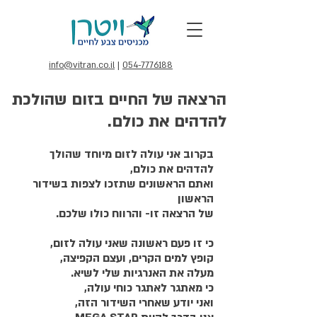
info@vitran.co.il
|
054-7776188
הרצאה של החיים בזום שהולכת
להדהים את כולם.
בקרוב אני עולה לזום מיוחד שהולך 
להדהים את כולם,
ואתם הראשונים שתזכו לצפות בשידור 
הראשון
של הרצאה זו- והרווח כולו שלכם.
כי זו פעם ראשונה שאני עולה לזום,
קופץ למים הקרים, ועצם הקפיצה,
מעלה את האנרגיות שלי לשיא.
כי מאתגר לאתגר כוחי עולה,
ואני יודע שאחרי השידור הזה,