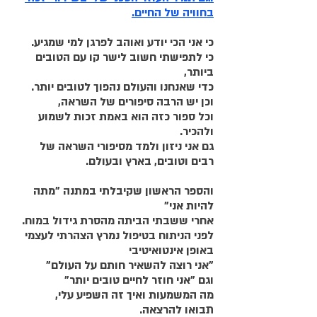
בחוויה של החיים.
כי אני הכי יודע ואוהב לפרגן למי שמגיע.
כי לתפישתי חשוב לישר קו עם הטובים 
ביותר,
כדי שאנחנו והעולם נהפוך לטובים יותר.
וכן יש הרבה סיפורים של השראה,
וכל ספור כזה הוא באמת זכות לשמוע 
ולהכיר.
גם אני ניזון ולמד מסיפורי השראה של 
רבים וטובים, בארץ ובעולם.
והספר הראשון שקיבלתי במתנה "מתה 
להיות אני"
אחרי ששבתי הביתה מהסרת גידול במוח.
לפני הניתוח בטיפול נמרץ הצהרתי לעצמי 
באופן אינטואיטיבי
"אני רוצה להשאיר חותם על העולם"
וגם "אני חוזר לחיים טובים יותר"
מה המשמעות ואיך זה השפיע עלי,
תבואו להרצאה.