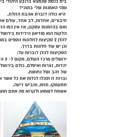
בית כנסת שנמצא ברובע היהודי ביר
ומהי האמנות שלי בתוכי?
 היא כולה דוברת אהבת הזולת,
חיבורים, אחדות, לב אחד, עולם אחד
ואם בהזמנות עסקנן, אז אין כמו הזמ
הלקוח הוא מוזיאון הידידות בירושלי
להלן 2 סקיצות לחלונות נוספים במוזיאון,
וכן יש עוד חלונות בדרך.
הסקיצות להלן דוברות על:
ירושלים מרכז העולם, מקום ל- 3 הדתות:
יהדות, נצרות ואיסלם, כולם בירושלי
של זהב ושל נחושת.
וברוח זו תוכלו לגלות את כל אשר 
תתעמקו, תחוו, ותביעו דיעה,
אשמח לשמוע ולקרוא מה אתם חושב