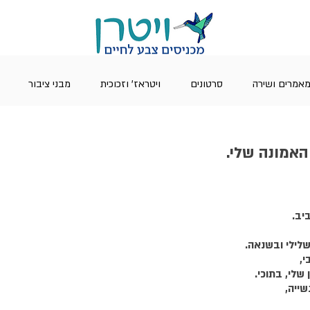
אמרים ושירה
סרטונים
ויטראז' וזכוכית
מבני ציבור
והאמונה שלי.
יב.
לילי ובשנאה.
י,
שלי, בתוכי.
שייה,