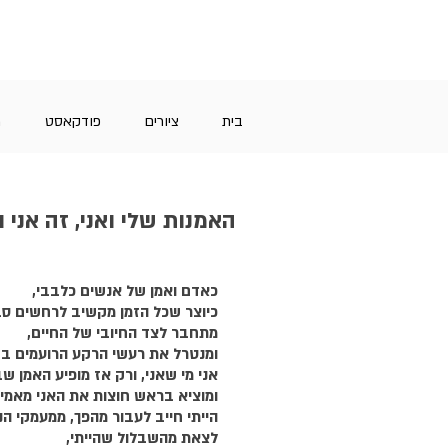
בית
ציורים
פודקאסט
מ
האמנות שלי ואני, זה אני 
כאדם ואמן של אנשים כלבבי,
כיוצר שכל הזמן מקשיב לרחשים סב
מתחבר לצד החיובי של החיים,
ומנטרל את רעשי הרקע הרועמים בש
אני מי שאני, ורק אז מופיע האמן שב
ומוציא בראש חוצות את האני מאמין 
הייתי חייב לעבור מהפך, ממעמקי הנ
לצאת מהשבלול שהייתי,