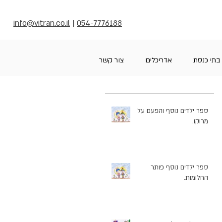
info@vitran.co.il
|
054-7776188
בתי כנסת
אדריכלים
צור קשר
ספר ילדים נוסף והפעם על
מרוקו.
ספר ילדים נוסף פותר
החלומות.