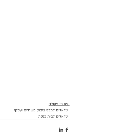
שיתופי פעולה
ויטראז'ים למבני ציבור, משרדים ועסקי
ויטראז'ים לבית כנסת