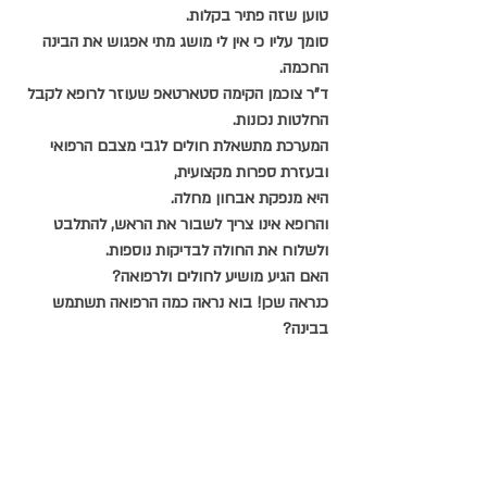
טוען שזה פתיר בקלות.
סומך עליו כי אין לי מושג מתי אפגוש את הבינה 
החכמה.
ד"ר צוכמן הקימה סטארטאפ שעוזר לרופא לקבל 
החלטות נכונות.
המערכת מתשאלת חולים לגבי מצבם הרפואי 
ובעזרת ספרות מקצועית,
היא מנפקת אבחון מחלה.
והרופא אינו צריך לשבור את הראש, להתלבט 
ולשלוח את החולה לבדיקות נוספות.
האם הגיע מושיע לחולים ולרפואה?
כנראה שכן! בוא נראה כמה הרפואה תשתמש 
בבינה?