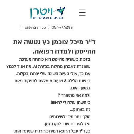
info@vitran.co.il
|
054-7776188
ד"ר מיכל צוכמן כץ נטשה את
ההייטק ולמדה רפואה.
בזכות כישוריה מהייטק היא פיתחה מערכת 
שעוזרת לאבחן מחלות בכזרת AI. מה אגיד לכם?
אם כך, אולי בעיות השינה שלי יפתרו בקלות.
כי שנת הלילה 8 שעות מומלצת לתפקוד נאות 
במשך היום.
ולמה אני מתעורר ?
כי השתן עולה לי לראש!
זה בצחוק...
הולך יותר מידי לשירותים
ואז להירדם שוב לוקח זמן.
כן, ד"ר יובל הרופא הנוירוכירורגית שניתח אותי 