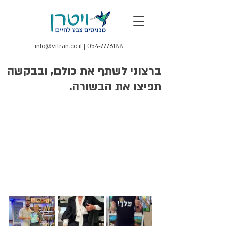
info@vitran.co.il
|
054-7776188
ברצוני לשתף את כולם, ובבקשה
תפיצו את הבשורה.