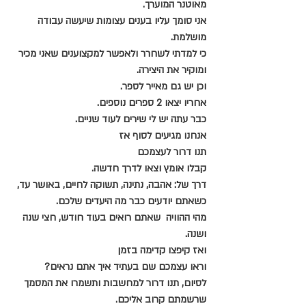
מאוטנר המוערך.
אני סומך עליו בענים עצומות שיעשה עבודה 
מושלמת.
כי למדתי לשחרר ולאפשר למקצוענים שאני מכיר 
ומוקיר את היצירה.
וכן יש גם מאייר לספר.
אחריו יצאו 2 ספרים נוספים.
כבר עתה יש לי שירים לעוד שניים.
אנחנו מגיעים לסוף אז
תנו דרור לעצמכם
קבלו אומץ וצאו לדרך חדשה.
דרך של: אהבה, נתינה, תשוקה לחיים, באושר עד,
כשאתם יודעים כבר מה היעדים שלכם.
מהי ההוויה  שאתם רואים בעוד חודש, חצי שנה 
ושנה.
ואז קיפצו קדימה בזמן
וראו עצמכם שם בעתיד איך אתם נראים?
לסיום, תנו דרור למחשבות ותשמרו את המסמך 
שרשמתם קרוב אליכם.