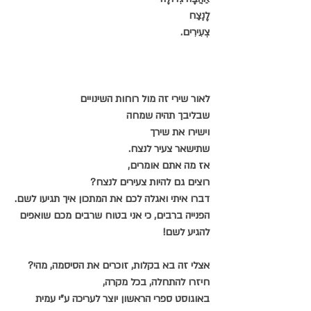
לָנֶצַח
צְעִירִים.
לאור שירי זה מול רוחות השינויים
שבליבך תהיה שמחה
וישירו את שירך
שתישאר צעיר לנצח
.
אז מה אתם אומרים,
רוצים גם להיות צעירים לנצח?
דברו איתי ואגלה לכם את המתכון איך תגיעו לשם.
הפנייה ברבים, כי אני בטוח שרבים מכם שואפים 
להגיע לשם!
אצלי זה בא בקלות, זוכרים את הסיסמה, מהי?
חיזרו להתחלה, בכל מקרה,
באוגוסט ספרי הראשון יוצר לעריכה ע"י עמית 