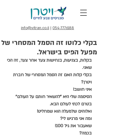
info@vitran.co.il
|
054-7776188
בקלי כלוטו זה הסמל המסחרי של
מפעל הפיס בישראל.
בקלות, בצניעות, בנחישות צעד אחר צעד, זה הכי 
שאני.
בקלי קלות האם זה הסמל המסחרי של חברת 
ויטרן?
איני חושב!
הסיסמה שלי היא "להשאיר חותם על העולם"
בטרם לכתי לעולם הבא.
ואלוהים שלמעלה הוא שמחליט!
ומה אני מרגיש לי?
שאעבור את גיל 100!
בכמה?