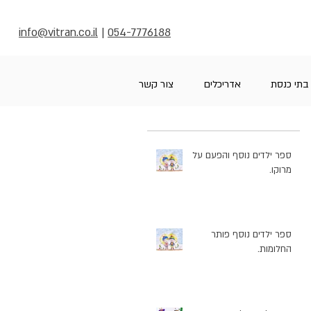
info@vitran.co.il
|
054-7776188
בתי כנסת
אדריכלים
צור קשר
ספר ילדים נוסף והפעם על
מרוקו.
ספר ילדים נוסף פותר
החלומות.