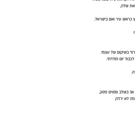
את שלה,
לכבוד יום הולדתי.
ה.
 אך בשלב מסוים פסק.
פה לא ירדה,