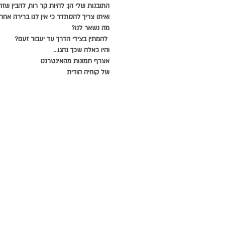
התובנות שלי הן: להיות קר רוח, להבין שז
ואיתו צריך להסתדר כי אין לנו ברירה אחר
מה נשאר לנו?
 להמתין בצידי הדרך עד יעבור זעם?
והיו כאלה שכך נהגו...
אצרף תמונות מהאינטרנט
של קוחיה הודית