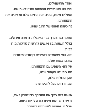
ואחד מהנשאלים.
והרי אנו הישראלים האמינות שלנו לא משהו.
מעגלים פינות, מיפים את החיים שלנו ומזייפים את 
התנהגותנו.
זה פשוט האופי של הרוב שאנו.
מחקר כזה נערך כבר באנגליה, גרמניה וארה"ב.
בגלל השונות בין אנשים נדרשות סריקות מוח 
רבות. 
ידוע הוא שמערכת העצבים קשורה לאזורים 
שונים במוח שלנו.
איך הוא משפיע עם התנהגותנו,
מה צופן לנו העתיד שלנו,
מהן היכולות שלנו,
וכמה רחוק נוכל להגיע איתן.
אישית איני צריך את המחקר כדי להבין זאת,
כי אני חש זאת פיזית קורה לי יום ביומו.
אבל כן, אשמח להשתתף במחקר,