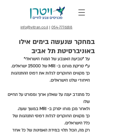
info@vitran.co.il
|
054-7776188
במחקר שנעשה בימים אילו
באוניברסיטת תל אביב
על "טביעת האצבע של המוח הישראלי"
ע"י סריקת מוחם ב- MRI של 25000 ישראלים.
כך מקווים החוקרים לגלות את דפוס ההתנהגות 
הייחודי שלנו הישראלים.
כל מתנדב יענה על שאלון ארוך ומפורט על החיים 
שלו
ולאחר מכן מוחו יסרק ב- MRI במשך שעה.
כך מקווים החוקרים לגלות דפוסי התנהגות של 
כלל הישראלים.
רק מה, הכול תלוי במידת האמינות של כל אחד 