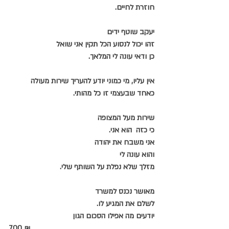
חוזרת לחיים.
יעקב שוטף ידים
זהו יכול לנסוע הכל תקין אני שואל
כן ודאי עונה לי המלאך.
אין עליו, מי כמוני יודע להעריך שירות מעולה
כאחד שבעצמי זו כל מהותי.
שירות מעל המצופה
כי כזה  הוא אני.
אני משבח את יהודה
והוא עונה לי
מזלך שלא נפלת על השותף שלי.
מאושר נכנס למשרד
לשלם את המגיע לו.
יודעים מה אפילו הסכום הגון
700 ₪