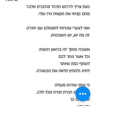
כעת צריך לדרוש החזר מחברת אלבר 
מהם קניתי את הקאיה נירו שלי.
ואני לצערי שכחתי להצטלם עם יהודה.
זה מה יש, יש חשבונית.
אשבח מוסך זה בראש חוצות
וכל אשר נותר לכם
לשתף כמה שיותר
לתייג ולהפיץ הלאה את הבשורה.
כי נותני שירות מעולה
מגיע להם הכרת תודה מכל הלב.
שימשיכו כך
ומי יודע
אול גם 
בעלי מקצוע אחרים
ילמדו והשתפרו.