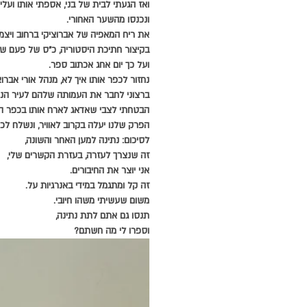
ואז הגעתי לבית של בני, אספתי אותו ועלי
ונכנסו מהשער האחורי.
את ריח המאפיה של אברוציקי ברחוב ויצמן, 
בקיצור חתיכת היסטוריה, כ"ס של פעם ש
ועל כך יום אחג אכתוב ספר.
נחזור לכפר אותו איך לא, מנהל אורי אברוצק
ברצוני לחבר את העמותה שלהם לעיר הנדל
הבטחתי לצבי שאדאג לארח אותו בכפר השי
הפרק שלנו יעלה בקרוב לאוויר, ונשלח לכם
לסיכום: נתינה למען האחר והשונה,
זה שנצרך לעזרה, בעזרת הקשרים שלי,
אני יוצר את החיבורים.
זה קל ומתגמל במידי באנרגיות על.
משום שעשיתי משהו חיובי.
תנסו גם אתם לתת נתינה,
וספרו לי מה חשתם?