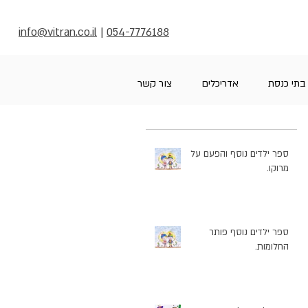
info@vitran.co.il
|
054-7776188
בתי כנסת
אדריכלים
צור קשר
ספר ילדים נוסף והפעם על
מרוקו.
ספר ילדים נוסף פותר
החלומות.