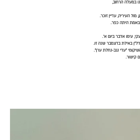
נו במעלה הרחוב,
מול העיריה, עדיין זוכר.
באמת היתה כפר.
י, עימו אדבר ביום א'.
"ן באילת בדצמבר שנה זו.
קומי "עדי נגב-נחלת ערן".
 קישור.