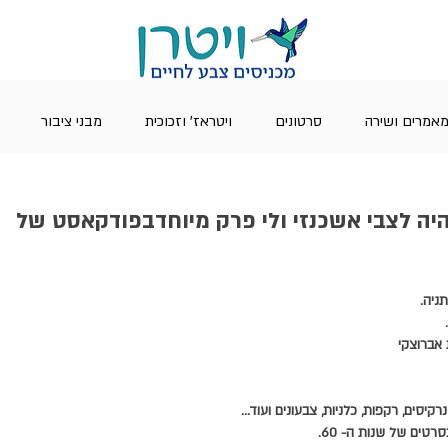
אמרים ושירה
סרטונים
ויטראז' וזכוכית
מבני ציבור
מול יום ו' 21.07.2023 היה לצבי אשכנזי ולי פרק מיוחדבפודקאסט של
 אברוצקי 
קיסים, רקפות, כלניות, צבעונים ועוד...
רטים של שנות ה- 60.