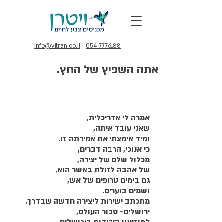
info@vitran.co.il
|
054-7776188
אתה השפיץ של החץ.
אמרה לי אדריכלית,
שאני עובד איתה,
ומיד אימצתי את אמירתה זו.
כי אנוכי, הרבה דברים,
מכלול שלם של יצירה,
של אהבה לזולת באשר הוא,
גם בימים טרופים של אש,
ושמים בוערים.
מתכתב ישירות ליצירה חדשה שבדרך.
ירושלים- טבור העולם,