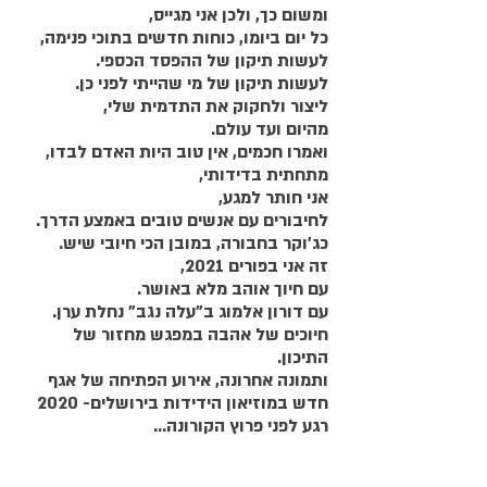
ומשום כך, ולכן אני מגייס,
כל יום ביומו, כוחות חדשים בתוכי פנימה,
לעשות תיקון של ההפסד הכספי.
לעשות תיקון של מי שהייתי לפני כן.
ליצור ולחקוק את התדמית שלי,
מהיום ועד עולם.
ואמרו חכמים, אין טוב היות האדם לבדו,
מתחתית בדידותי,
אני חותר למגע,
לחיבורים עם אנשים טובים באמצע הדרך.
כג'וקר בחבורה, במובן הכי חיובי שיש.
זה אני בפורים 2021,
עם חיוך אוהב מלא באושר.
עם דורון אלמוג ב"עלה נגב" נחלת ערן.
חיוכים של אהבה במפגש מחזור של 
התיכון.
ותמונה אחרונה, אירוע הפתיחה של אגף 
חדש במוזיאון הידידות בירושלים- 2020
רגע לפני פרוץ הקורונה...