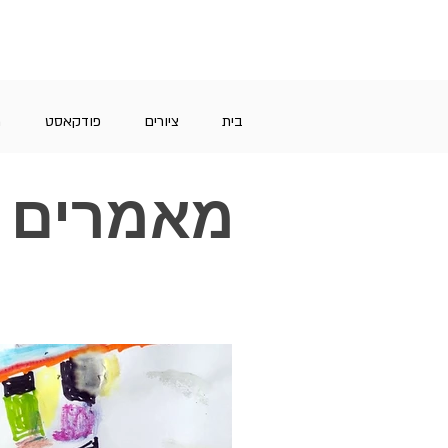
בית
ציורים
פודקאסט
מ
מאמרים