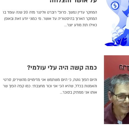
על אושר והצלחה
המחקר עדיין נמשך. פרופ" רוברט וולינגר מזה 20 שנה עומ
המחקר הארוך בהיסטוריה על אושר. מי כמוני יודע זאת ובאופן
כאילו תת מודע יוצר...
כמה קשה היה עלי עולמי?
והיום הפוך גוטה, כי היום משתמש אני מדימויים מהשירים, סרטים
והאמנות בכלל, שהיא הכי אני וכור מחצבתי. כמו קפה הפוך שרק
אותו אני ממתיק בסוכר...