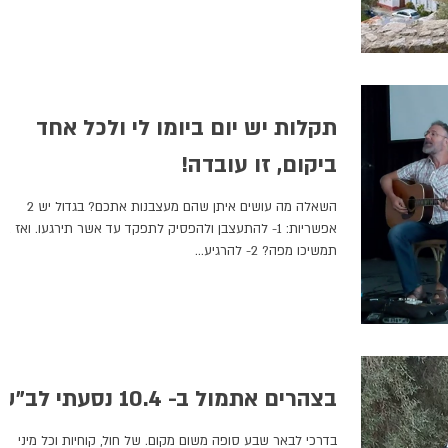
תקלות יש יום ביומו לי ולכל אחד
ביקום, זו עובדה!
השאלה מה עושים איתן שהם מעצבנות אתכם? בגדול יש 2
אפשריות: 1- להתעצבן ולהפסיק לתפקד עד אשר תירגעו. ואז אי
תמשיכו מפה? 2- להרגיע...
בצהרים אתמול ב- 10.4 נסעתי לב"ש
בדרכי לבאר שבע סופה משום מקום. של חול, קוחיות וכל מיני