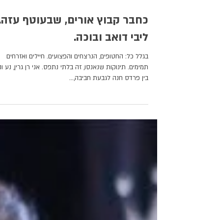
כחבר קבוץ אורים, שבעוטף עזה.
ליבי דואב ובוכה.
בגלל כל: החטופים, הנרצחים והפצועים. חיילים ואזרחים
תמימים. תינוקות שנאנסו, זה בלתי נתפס. אני רן גרין, נע ונ
בין פרדס חנה לגבעת חביבה,...