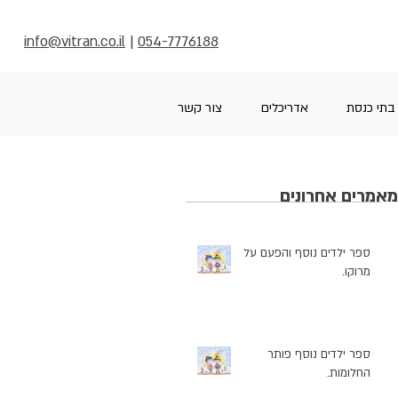
info@vitran.co.il
|
054-7776188
בתי כנסת
אדריכלים
צור קשר
מאמרים אחרונים
ספר ילדים נוסף והפעם על
מרוקו.
ספר ילדים נוסף פותר
החלומות.
ָה