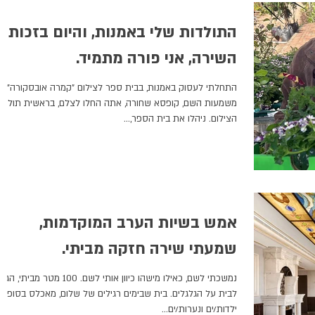
התולדות שלי באמנות, והיום בזכות
השירה, אני פורה מתמיד.
התחלתי לעסוק באמנות, בבית ספר לצילום "קמרה אובסקורה".
משמעות השם, קופסא שחורה, אתה החלו לצלם, בראשית תולדו
הצילום. ניהלו את בית הספר,...
אמש בשיות הערב המוקדמות,
שמעתי שירה חזקה מביתי.
נמשכתי לשם, כאילו מישהו כיוון אותי לשם. 100 מטר מביתי
לבית על הגלגלים. בית שבימים רגילים של שלום, מאכלס בסופ"ש
ילדות/ים ונערות/ים...