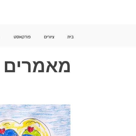
בית
ציורים
פודקאסט
מ
מאמרים