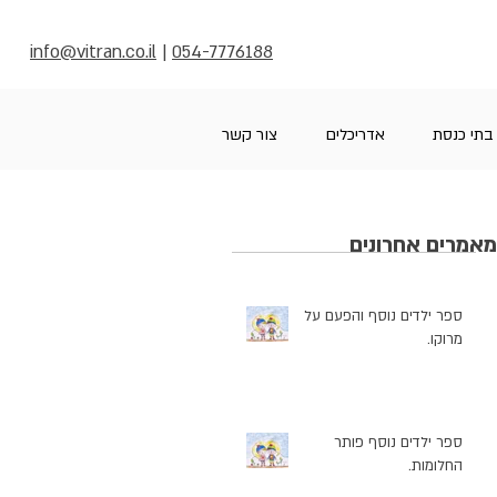
info@vitran.co.il
|
054-7776188
בתי כנסת
אדריכלים
צור קשר
מאמרים אחרונים
ספר ילדים נוסף והפעם על
מרוקו.
ספר ילדים נוסף פותר
החלומות.