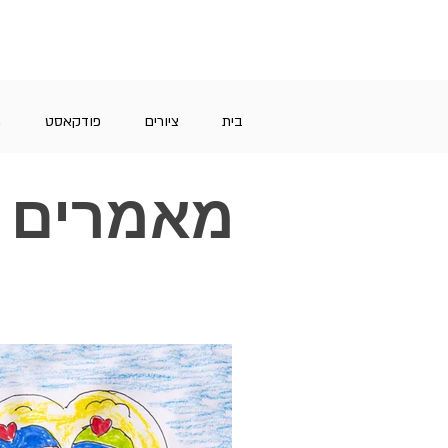
בית
ציורים
פודקאסט
מ
מאמרים