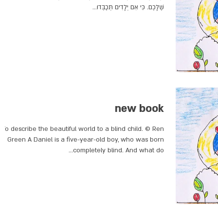
שֶׁלָּכֶם. כִּי אִם יְלָדִים תְּכַבְּדוּ...
new book
To describe the beautiful world to a blind child. © Ren
Green A Daniel is a five-year-old boy, who was born
completely blind. And what do...