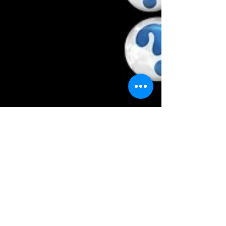
יום אחד בני האדם יבנו כאן
אינטליגנציית על שהחוכמה שלה
תעלה
על אלו של מוחות אנושיים, הגלגל עלול להתהפך. כפי שגו